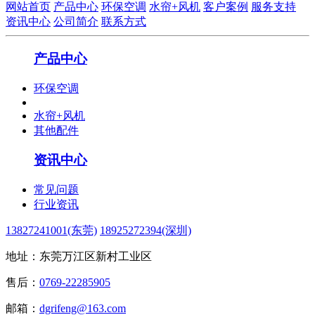
网站首页
产品中心
环保空调
水帘+风机
客户案例
服务支持
资讯中心
公司简介
联系方式
产品中心
环保空调
水帘+风机
其他配件
资讯中心
常见问题
行业资讯
13827241001(东莞)
18925272394(深圳)
地址：东莞万江区新村工业区
售后：
0769-22285905
邮箱：
dgrifeng@163.com