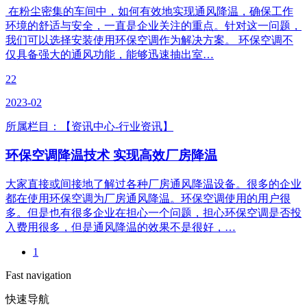
在粉尘密集的车间中，如何有效地实现通风降温，确保工作
环境的舒适与安全，一直是企业关注的重点。针对这一问题，
我们可以选择安装使用环保空调作为解决方案。 环保空调不
仅具备强大的通风功能，能够迅速抽出室…
22
2023-02
所属栏目：【资讯中心-行业资讯】
环保空调降温技术 实现高效厂房降温
大家直接或间接地了解过各种厂房通风降温设备。很多的企业
都在使用环保空调为厂房通风降温。环保空调使用的用户很
多。但是也有很多企业在担心一个问题，担心环保空调是否投
入费用很多，但是通风降温的效果不是很好，…
1
Fast navigation
快速导航