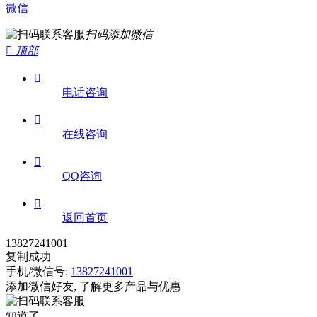
微信
扫码添加微信

顶部

电话咨询

在线咨询

QQ咨询

返回首页
13827241001
复制成功
手机/微信号:
13827241001
添加微信好友, 了解更多产品与优惠
知道了