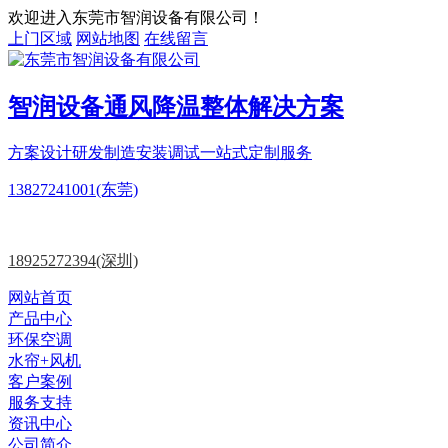
欢迎进入东莞市智润设备有限公司！
上门区域
网站地图
在线留言
智润设备
通风降温
整体解决方案
方案设计
研发制造
安装调试一站式定制服务
13827241001(东莞)
18925272394(深圳)
网站首页
产品中心
环保空调
水帘+风机
客户案例
服务支持
资讯中心
公司简介