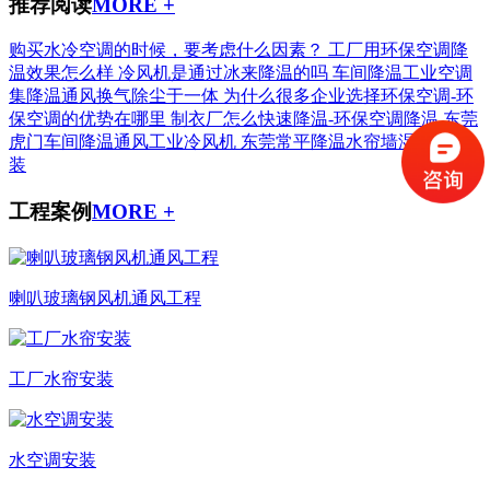
推荐阅读
MORE +
购买水冷空调的时候，要考虑什么因素？
工厂用环保空调降
温效果怎么样
冷风机是通过冰来降温的吗
车间降温工业空调
集降温通风换气除尘于一体
为什么很多企业选择环保空调-环
保空调的优势在哪里
制衣厂怎么快速降温-环保空调降温
东莞
虎门车间降温通风工业冷风机
东莞常平降温水帘墙湿帘纸安
装
工程案例
MORE +
喇叭玻璃钢风机通风工程
工厂水帘安装
水空调安装