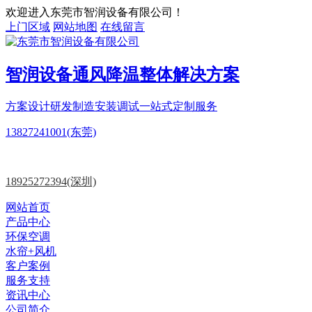
欢迎进入东莞市智润设备有限公司！
上门区域
网站地图
在线留言
智润设备
通风降温
整体解决方案
方案设计
研发制造
安装调试一站式定制服务
13827241001(东莞)
18925272394(深圳)
网站首页
产品中心
环保空调
水帘+风机
客户案例
服务支持
资讯中心
公司简介