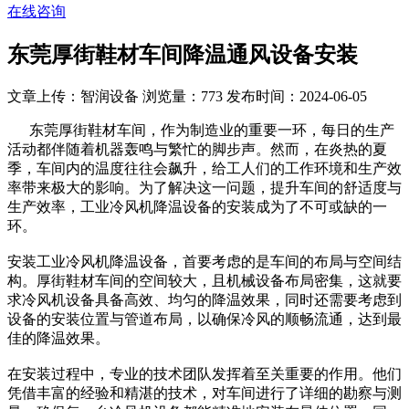
在线咨询
东莞厚街鞋材车间降温通风设备安装
文章上传：智润设备
浏览量：773
发布时间：2024-06-05
东莞厚街鞋材车间，作为制造业的重要一环，每日的生产
活动都伴随着机器轰鸣与繁忙的脚步声。然而，在炎热的夏
季，车间内的温度往往会飙升，给工人们的工作环境和生产效
率带来极大的影响。为了解决这一问题，提升车间的舒适度与
生产效率，工业冷风机降温设备的安装成为了不可或缺的一
环。
安装工业冷风机降温设备，首要考虑的是车间的布局与空间结
构。厚街鞋材车间的空间较大，且机械设备布局密集，这就要
求冷风机设备具备高效、均匀的降温效果，同时还需要考虑到
设备的安装位置与管道布局，以确保冷风的顺畅流通，达到最
佳的降温效果。
在安装过程中，专业的技术团队发挥着至关重要的作用。他们
凭借丰富的经验和精湛的技术，对车间进行了详细的勘察与测