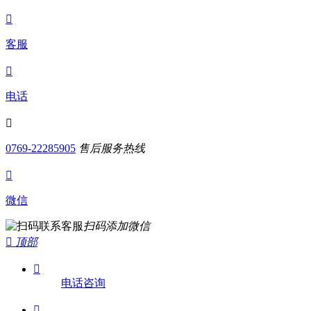

客服

电话

0769-22285905
售后服务热线

微信
扫码添加微信

顶部

电话咨询
