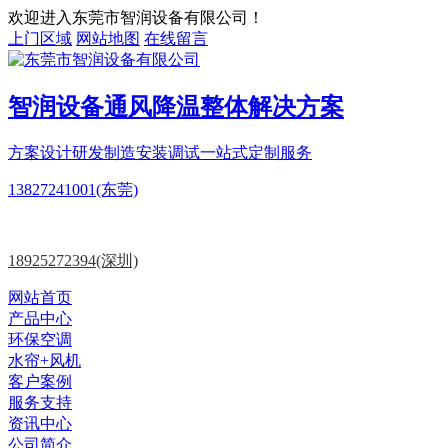
欢迎进入东莞市智润设备有限公司！
上门区域
网站地图
在线留言
智润设备
通风降温
整体解决方案
方案设计
研发制造
安装调试一站式定制服务
13827241001(东莞)
18925272394(深圳)
网站首页
产品中心
环保空调
水帘+风机
客户案例
服务支持
资讯中心
公司简介