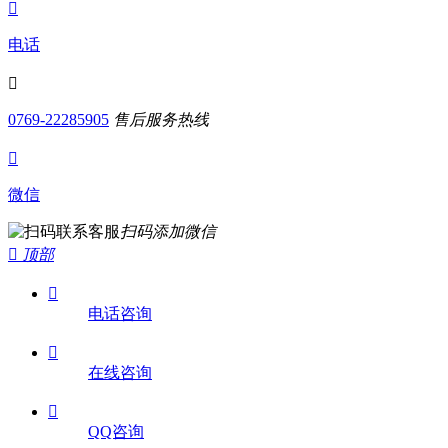

电话

0769-22285905
售后服务热线

微信
扫码添加微信

顶部

电话咨询

在线咨询

QQ咨询