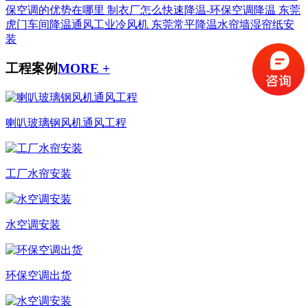
保空调的优势在哪里
制衣厂怎么快速降温-环保空调降温
东莞
虎门车间降温通风工业冷风机
东莞常平降温水帘墙湿帘纸安
装
工程案例
MORE +
喇叭玻璃钢风机通风工程
工厂水帘安装
水空调安装
环保空调出货