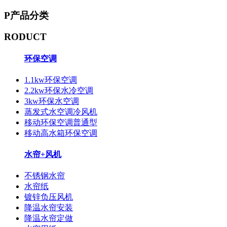
P
产品分类
RODUCT
环保空调
1.1kw环保空调
2.2kw环保水冷空调
3kw环保水空调
蒸发式水空调冷风机
移动环保空调普通型
移动高水箱环保空调
水帘+风机
不锈钢水帘
水帘纸
镀锌负压风机
降温水帘安装
降温水帘定做