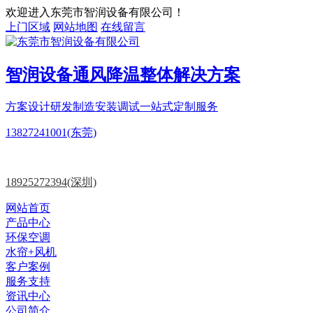
欢迎进入东莞市智润设备有限公司！
上门区域
网站地图
在线留言
智润设备
通风降温
整体解决方案
方案设计
研发制造
安装调试一站式定制服务
13827241001(东莞)
18925272394(深圳)
网站首页
产品中心
环保空调
水帘+风机
客户案例
服务支持
资讯中心
公司简介