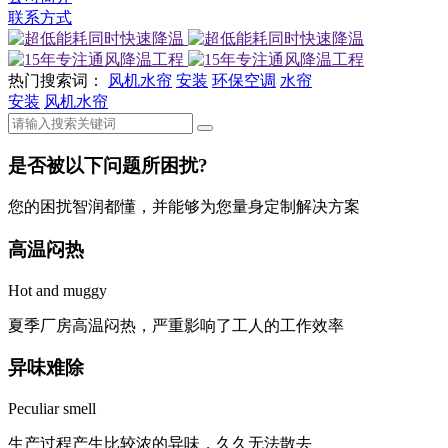
联系方式
热门搜索词：
风机水帘
安装
环保空调
水帘
安装
风机水帘
是否被以下问题所困扰?
您的困扰智润都懂，并能够为您量身定制解决方案
高温闷热
Hot and muggy
夏季厂房高温闷热，严重影响了工人的工作效率
异味难除
Peculiar smell
生产过程产生比较浓的异味，久久无法散去