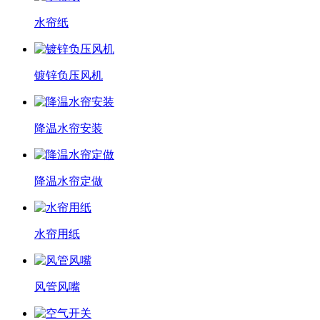
水帘纸
镀锌负压风机
降温水帘安装
降温水帘定做
水帘用纸
风管风嘴