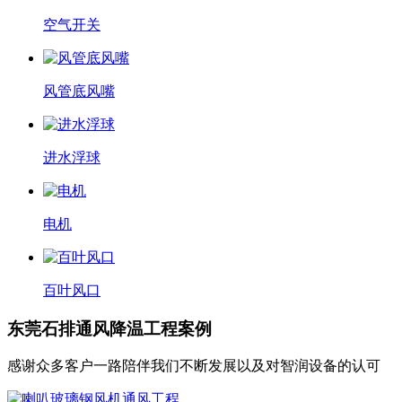
空气开关
风管底风嘴
进水浮球
电机
百叶风口
东莞石排通风降温工程案例
感谢众多客户一路陪伴我们不断发展以及对智润设备的认可