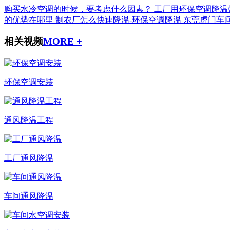
购买水冷空调的时候，要考虑什么因素？
工厂用环保空调降温
的优势在哪里
制衣厂怎么快速降温-环保空调降温
东莞虎门车
相关视频
MORE +
环保空调安装
通风降温工程
工厂通风降温
车间通风降温