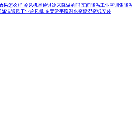
效果怎么样
冷风机是通过冰来降温的吗
车间降温工业空调集降
间降温通风工业冷风机
东莞常平降温水帘墙湿帘纸安装