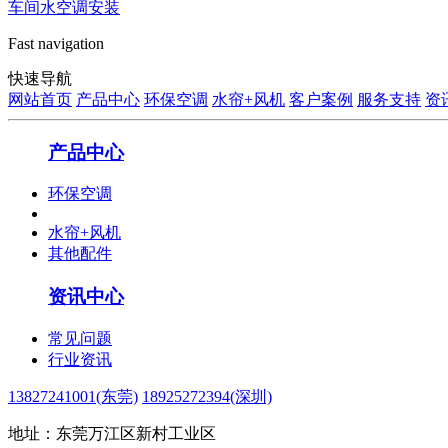
车间水空调安装
Fast navigation
快速导航
网站首页
产品中心
环保空调
水帘+风机
客户案例
服务支持
资
产品中心
环保空调
水帘+风机
其他配件
资讯中心
常见问题
行业资讯
13827241001(东莞)
18925272394(深圳)
地址：东莞万江区新村工业区