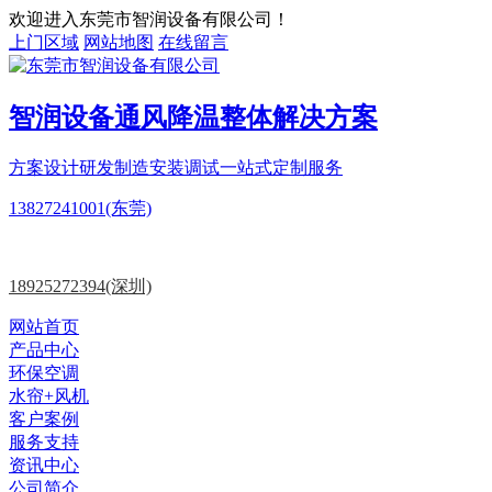
欢迎进入东莞市智润设备有限公司！
上门区域
网站地图
在线留言
智润设备
通风降温
整体解决方案
方案设计
研发制造
安装调试一站式定制服务
13827241001(东莞)
18925272394(深圳)
网站首页
产品中心
环保空调
水帘+风机
客户案例
服务支持
资讯中心
公司简介