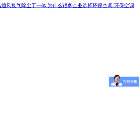
温通风换气除尘于一体
为什么很多企业选择环保空调-环保空调