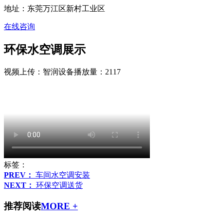
地址：东莞万江区新村工业区
在线咨询
环保水空调展示
视频上传：智润设备
播放量：2117
标签：
PREV：
车间水空调安装
NEXT：
环保空调送货
推荐阅读
MORE +