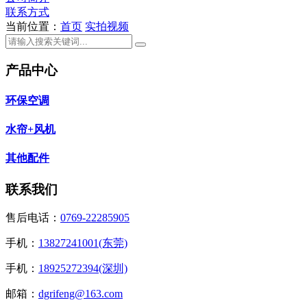
联系方式
当前位置：
首页
实拍视频
产品中心
环保空调
水帘+风机
其他配件
联系我们
售后电话：
0769-22285905
手机：
13827241001(东莞)
手机：
18925272394(深圳)
邮箱：
dgrifeng@163.com