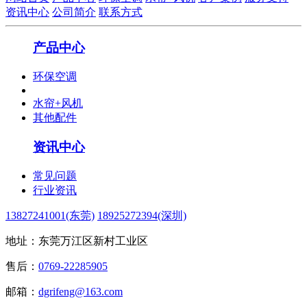
资讯中心
公司简介
联系方式
产品中心
环保空调
水帘+风机
其他配件
资讯中心
常见问题
行业资讯
13827241001(东莞)
18925272394(深圳)
地址：东莞万江区新村工业区
售后：
0769-22285905
邮箱：
dgrifeng@163.com