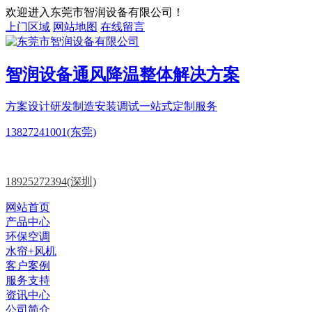
欢迎进入东莞市智润设备有限公司！
上门区域
网站地图
在线留言
智润设备
通风降温
整体解决方案
方案设计
研发制造
安装调试一站式定制服务
13827241001(东莞)
18925272394(深圳)
网站首页
产品中心
环保空调
水帘+风机
客户案例
服务支持
资讯中心
公司简介