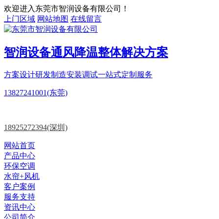
欢迎进入东莞市智润设备有限公司！
上门区域
网站地图
在线留言
智润设备
通风降温
整体解决方案
方案设计
研发制造
安装调试一站式定制服务
13827241001(东莞)
18925272394(深圳)
网站首页
产品中心
环保空调
水帘+风机
客户案例
服务支持
资讯中心
公司简介