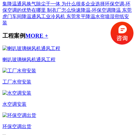
集降温通风换气除尘于一体
为什么很多企业选择环保空调-环
保空调的优势在哪里
制衣厂怎么快速降温-环保空调降温
东莞
虎门车间降温通风工业冷风机
东莞常平降温水帘墙湿帘纸安
装
工程案例
MORE +
喇叭玻璃钢风机通风工程
工厂水帘安装
水空调安装
环保空调出货