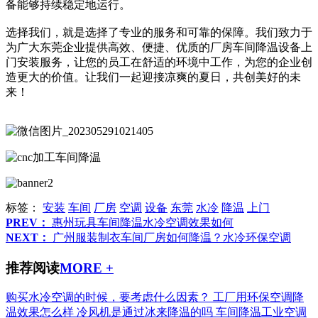
备能够持续稳定地运行。
选择我们，就是选择了专业的服务和可靠的保障。我们致力于
为广大东莞企业提供高效、便捷、优质的厂房车间降温设备上
门安装服务，让您的员工在舒适的环境中工作，为您的企业创
造更大的价值。让我们一起迎接凉爽的夏日，共创美好的未
来！
标签：
安装
车间
厂房
空调
设备
东莞
水冷
降温
上门
PREV：
惠州玩具车间降温水冷空调效果如何
NEXT：
广州服装制衣车间厂房如何降温？水冷环保空调
推荐阅读
MORE +
购买水冷空调的时候，要考虑什么因素？
工厂用环保空调降
温效果怎么样
冷风机是通过冰来降温的吗
车间降温工业空调