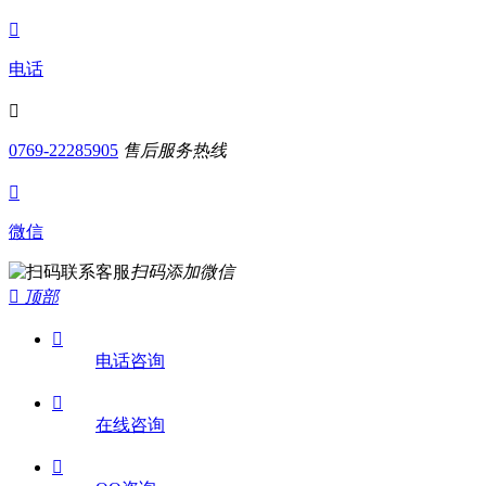

电话

0769-22285905
售后服务热线

微信
扫码添加微信

顶部

电话咨询

在线咨询
