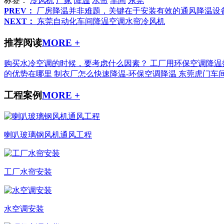
标签：
冷风机
厂家
降温
水帘
车间
东莞
PREV：
厂房降温并非难题，关键在于安装有效的通风降温设
NEXT：
东莞自动化车间降温空调水帘冷风机
推荐阅读
MORE +
购买水冷空调的时候，要考虑什么因素？
工厂用环保空调降温
的优势在哪里
制衣厂怎么快速降温-环保空调降温
东莞虎门车
工程案例
MORE +
喇叭玻璃钢风机通风工程
工厂水帘安装
水空调安装