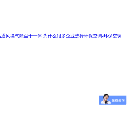
温通风换气除尘于一体
为什么很多企业选择环保空调-环保空调