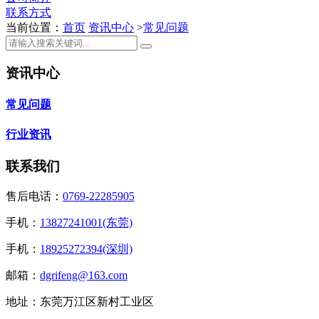
联系方式
当前位置：
首页
资讯中心
>
常见问题
资讯中心
常见问题
行业资讯
联系我们
售后电话：
0769-22285905
手机：
13827241001(东莞)
手机：
18925272394(深圳)
邮箱：
dgrifeng@163.com
地址：东莞万江区新村工业区