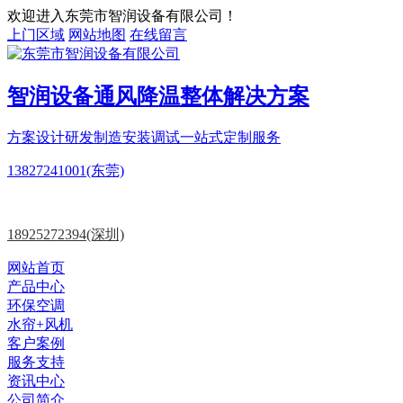
欢迎进入东莞市智润设备有限公司！
上门区域
网站地图
在线留言
智润设备
通风降温
整体解决方案
方案设计
研发制造
安装调试一站式定制服务
13827241001(东莞)
18925272394(深圳)
网站首页
产品中心
环保空调
水帘+风机
客户案例
服务支持
资讯中心
公司简介