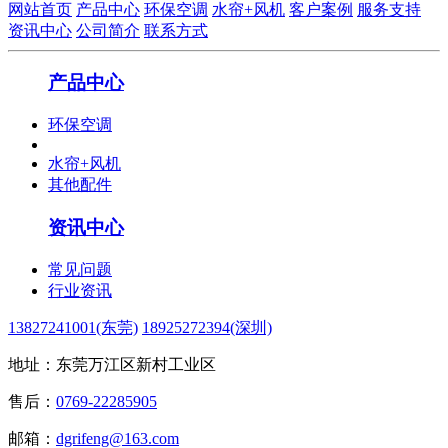
网站首页
产品中心
环保空调
水帘+风机
客户案例
服务支持
资讯中心
公司简介
联系方式
产品中心
环保空调
水帘+风机
其他配件
资讯中心
常见问题
行业资讯
13827241001(东莞)
18925272394(深圳)
地址：东莞万江区新村工业区
售后：
0769-22285905
邮箱：
dgrifeng@163.com