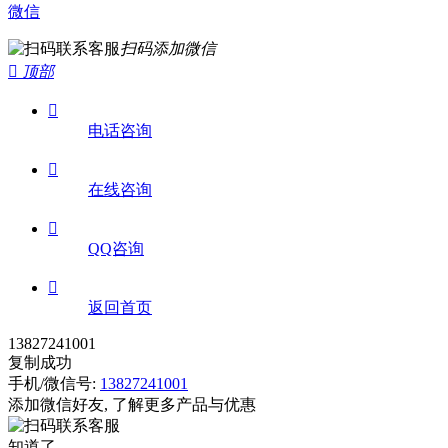
微信
扫码添加微信

顶部

电话咨询

在线咨询

QQ咨询

返回首页
13827241001
复制成功
手机/微信号:
13827241001
添加微信好友, 了解更多产品与优惠
知道了