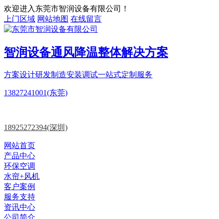
欢迎进入东莞市智润设备有限公司！
上门区域
网站地图
在线留言
智润设备
通风降温
整体解决方案
方案设计
研发制造
安装调试一站式定制服务
13827241001(东莞)
18925272394(深圳)
网站首页
产品中心
环保空调
水帘+风机
客户案例
服务支持
资讯中心
公司简介