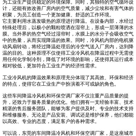
为工业生产提供稳定的环境保障。同时，其独特的空气循环设
计，还能有效改善厂房内的空气质量，减少尘埃和有害气体的
积聚，为员工创造一个更加健康、舒适的工作环境。
​它主要利用水蒸发吸热的原理进行降温。在设备内部，水经过
特殊处理后，以极小的颗粒喷洒在湿帘上，形成一层薄薄的水
膜。当外界的热空气经过湿帘时，水膜上的水分子会吸收空气
中的热量，从而实现降温的效果。同时，冷风机内部的电机驱
动风扇转动，将经过降温处理后的冷空气送入厂房内，达到降
温的目的。这种原理不仅使得工业冷风机在降温过程中无需使
用任何化学制冷剂，降低了对环境的影响，还使得其运行成本
相对较低，更加符合工业生产的经济性需求。
工业冷风机的降温效果和原理充分体现了其高效、环保和经济
的特点，使得它在工业生产中扮演着不可或缺的角色。
这些车间降温冷风机和环保空调厂家不仅注重产品质量的提
升，还致力于服务质量的优化。他们拥有一支经验丰富、技术
精湛的售后服务团队，能够为客户提供及时、专业的技术支持
和维修服务。无论是产品安装、调试还是维护保养，他们都能
以高效、专业的态度，满足客户的各种需求。
可以说，东莞的车间降温冷风机和环保空调厂家，是这座城市