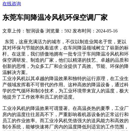
在线咨询
东莞车间降温冷风机环保空调厂家
文章上传：智润设备
浏览量：592
发布时间：2024-05-16
东莞，这座充满活力的城市，不仅以制造业闻名于世，更以
其对环保与节能的执着追求，在车间降温领域树立了崭新的标
杆。在这里，我们骄傲地拥有一批专注于车间降温冷风机和环
保空调研发、制造的厂家，他们以精湛的技艺、卓越的品质和
创新的思维，为众多工厂和企业提供了高效、节能、环保的降
温解决方案。
工业冷风机以其卓越的降温效果和独特的运行原理，在工业生
产领域发挥着不可替代的作用。这种高效的降温设备，通过科
学的空气循环和制冷技术，为工业环境带来宜人的温度，极大
地提升了工作效率和员工的舒适度。
工业冷风机的降温效果可谓显著。在高温炎热的夏季，工业厂
房内的温度往往居高不下，严重影响着机器设备的正常运行和
员工的作业效率。而工业冷风机凭借强大的送风能力和高效的
制冷系统，能够快速将厂房内的温度降低到适宜的工作范围，