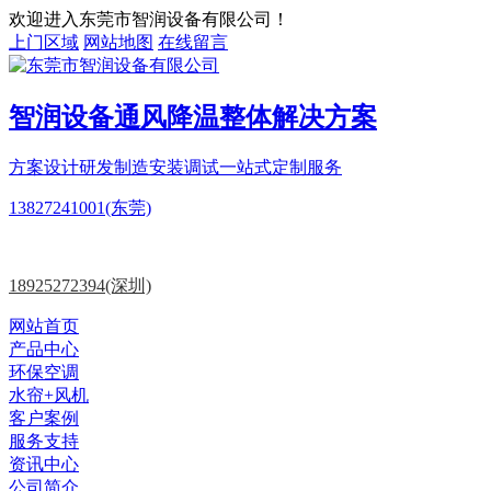
欢迎进入东莞市智润设备有限公司！
上门区域
网站地图
在线留言
智润设备
通风降温
整体解决方案
方案设计
研发制造
安装调试一站式定制服务
13827241001(东莞)
18925272394(深圳)
网站首页
产品中心
环保空调
水帘+风机
客户案例
服务支持
资讯中心
公司简介