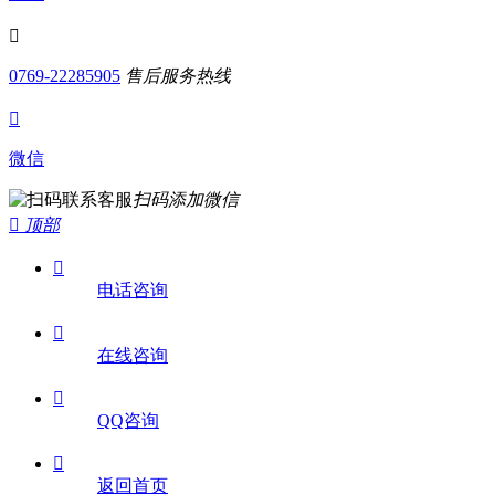

0769-22285905
售后服务热线

微信
扫码添加微信

顶部

电话咨询

在线咨询

QQ咨询

返回首页